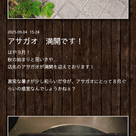
2025
.
09
.
04 15:24
アサガオ 満開です！
はや９月！
秋の始まりと思いきや…
店先のアサガオが満開を迎えております！
異常な暑さが少し和らいだ今が、アサガオにとって８月ぐ
らいの感覚なんでしょうかねぇ？