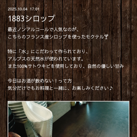
2025
.
10
.
04 17:01
1883シロップ
最近ノンアルコールで人気なのが、
こちらのフランス産シロップを使ったモクテル🍸
特に「水」にこだわって作られており、
アルプスの天然水が使われています。
また100%サトウキビを使用しており、自然の優しい甘み
今日はお酒が飲めない！って方
気分だけでもお料理と一緒に、お楽しみください♪