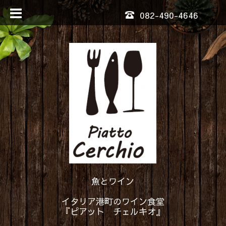
082-490-4646
魚とワイン
イタリア港町のワイン食堂
『ピアット チェルキオ』