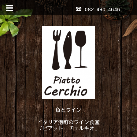
082-490-4646
魚とワイン
イタリア港町のワイン食堂
『ピアット チェルキオ』