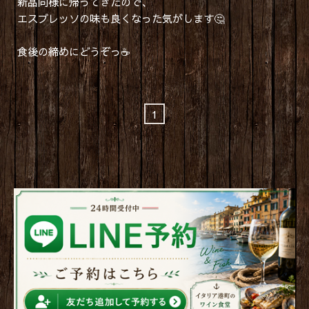
新品同様に帰ってきたので、
エスプレッソの味も良くなった気がします🤔
食後の締めにどうぞっ☕
1