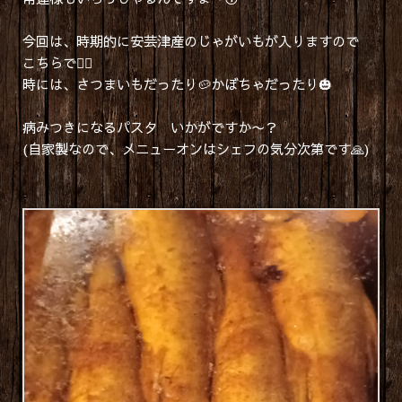
今回は、時期的に安芸津産のじゃがいもが入りますので
こちらで💁‍♂️
時には、さつまいもだったり🥔かぼちゃだったり🎃
病みつきになるパスタ いかがですか〜？
(自家製なので、メニューオンはシェフの気分次第です🙏)