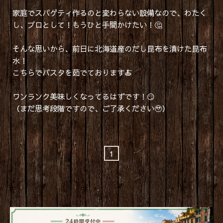
家庭でスパゲティ作るのと変わらない設備なので、わたく
し、プロとして！もうひと手間かけたい！🤔
そんな思いから、前日に北海道産のだし昆布を漬けた昆布
水！
こちらでパスタを茹でております🍝
ワンランク美味しくなってるはずです！😏
（まだ思考段階ですので、ご了承ください🥹）
1