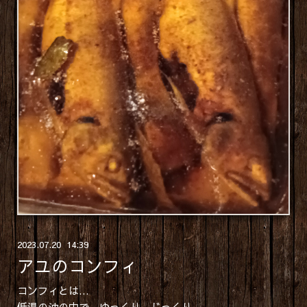
2023
.
07
.
20 14:39
アユのコンフィ
コンフィとは…
低温の油の中で、ゆっくり、じっくり