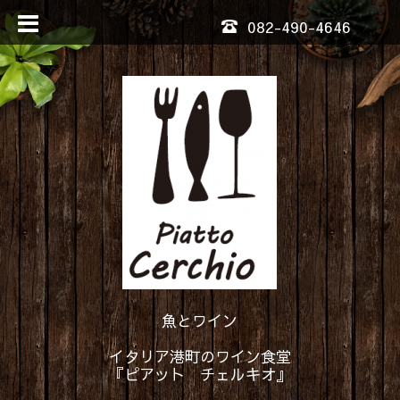
082-490-4646
魚とワイン
イタリア港町のワイン食堂
『ピアット チェルキオ』