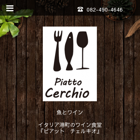
082-490-4646
魚とワイン
イタリア港町のワイン食堂
『ピアット チェルキオ』