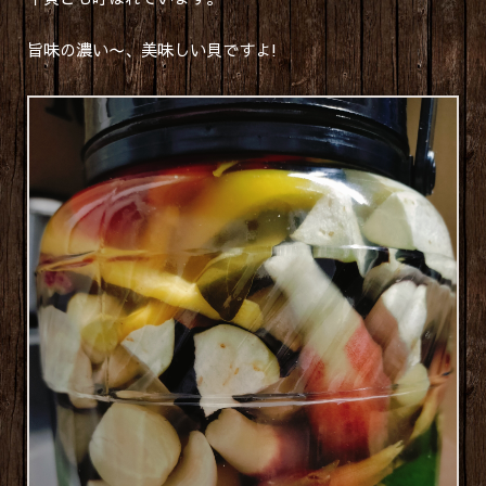
旨味の濃い〜、美味しい貝ですよ!