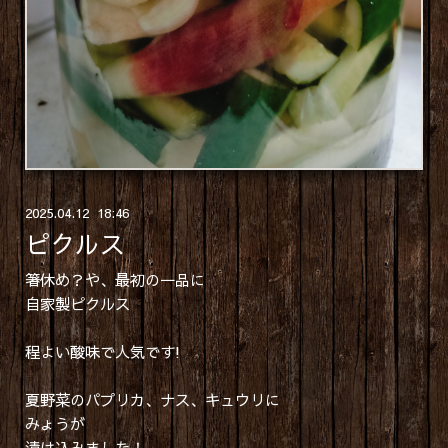
2025
.
04
.
12 18:46
ピクルス
箸休め？や、最初の一品に
自家製ピクルス
程よい酸味で人気です!
夏野菜のパプリカ、ナス、キュウリに
みょうが
漬け込みました！