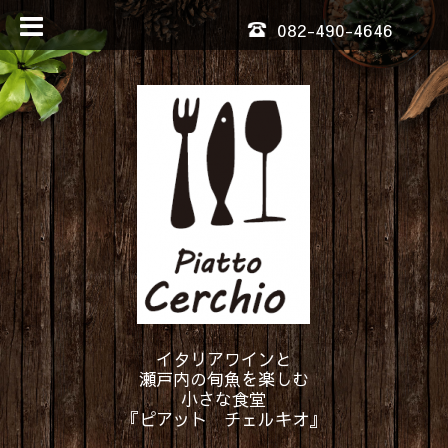
082-490-4646
イタリアワインと
瀬戸内の旬魚を楽しむ
小さな食堂
『ピアット チェルキオ』