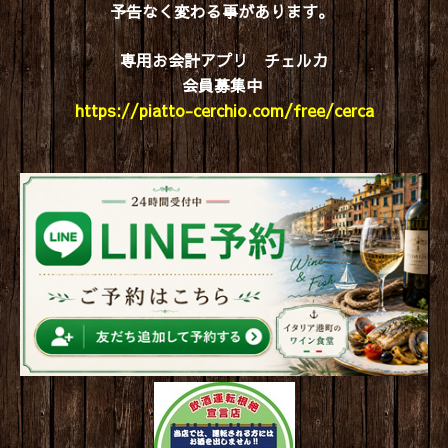
予告なく変わる事があります。
専用お会計アプリ チェルカ
会員募集中
https://piatto-cerchio.com/free/cerca