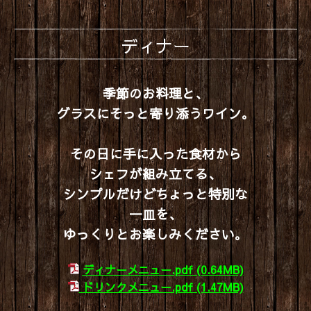
ディナー
季節のお料理と、
グラスにそっと寄り添うワイン。
その日に手に入った食材から
シェフが組み立てる、
シンプルだけどちょっと特別な
一皿を、
ゆっくりと
お楽しみください。
ディナーメニュー.pdf
(0.64MB)
ドリンクメニュー.pdf
(1.47MB)