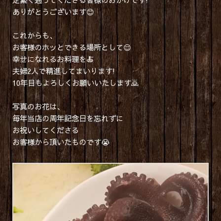
ありがとうございます😊
これからも、
お客様のホッとできる場所として😌
幸せになれるお料理を🍝
夫婦2人で精進してまいります!
10年目もよろしくお願いいたします🙇
写真のお花は、
毎年当店の周年記念日を忘れずに
お祝いしてくださる
お客様から頂いたものです😭