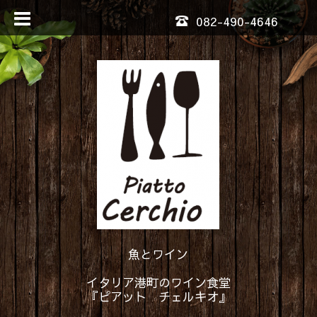
082-490-4646
魚とワイン
イタリア港町のワイン食堂
『ピアット チェルキオ』