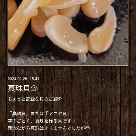
2024
.
01
.
26 15:43
真珠貝🐚
ちょっと高級な貝のご紹介
「真珠貝」または「アコヤ貝」
字のごとく、真珠を作る貝です✨
残念ながら真珠はありませんでしたが🥹