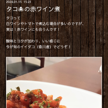
2024
.
01
.
15 15:23
タコ🐙の赤ワイン煮
タコって
白ワインやトマトで煮込む場合が多いのですが、
実は！赤ワインにも合うんです！
酸味とコクが加わり、いい感じに
今が旬のイイダコ（香川産）でどうぞ！