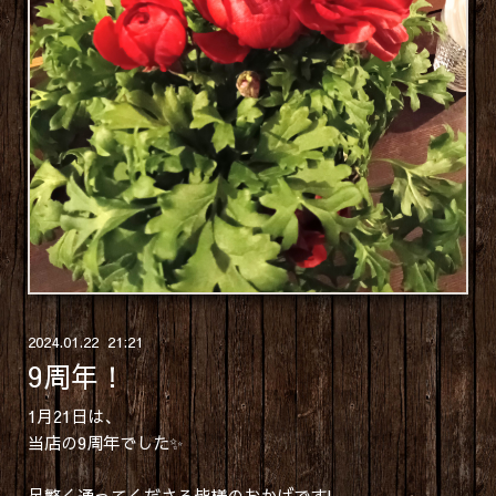
2024
.
01
.
22 21:21
9周年！
1月21日は、
当店の9周年でした✨
足繁く通ってくださる皆様のおかげです!