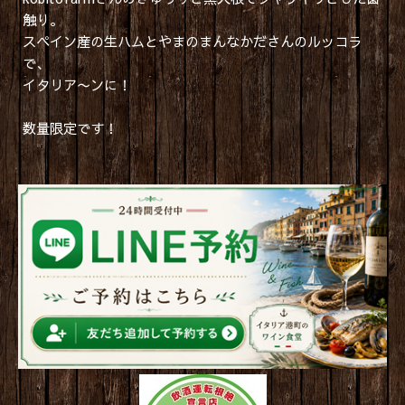
触り。
スペイン産の生ハムとやまのまんなかださんのルッコラ
で、
イタリア〜ンに！
数量限定です！