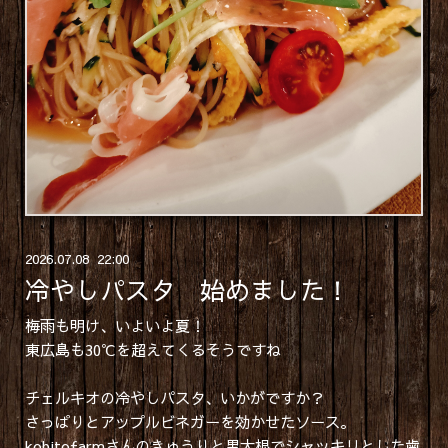
2026
.
07
.
08 22:00
冷やしパスタ 始めました！
梅雨も明け、いよいよ夏！
東広島も30℃を超えてくるそうですね
チェルキオの冷やしパスタ、いかがですか？
さっぱりとアップルビネガーを効かせたソース。
kobitofarmさんのきゅうりと黒大根でシャッキリとした歯