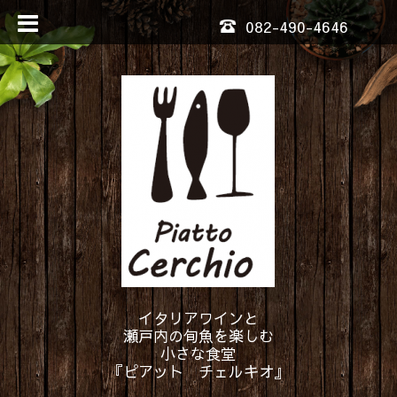
082-490-4646
イタリアワインと
瀬戸内の旬魚を楽しむ
小さな食堂
『ピアット チェルキオ』