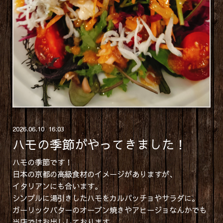
2026
.
06
.
10 16:03
ハモの季節がやってきました！
ハモの季節です！
日本の京都の高級食材のイメージがありますが、
イタリアンにも合います。
シンプルに湯引きしたハモをカルパッチョやサラダに。
ガーリックバターのオーブン焼きやアヒージョなんかでも
当店ではお出ししております。