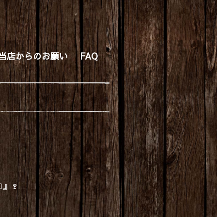
当店からのお願い
FAQ
』🍷
、