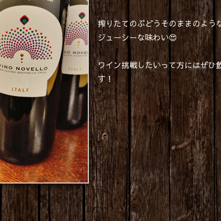
搾りたてのぶどうそのままのよう
ジューシーな味わい😍
ワイン挑戦したいって方にはぜひ
す！