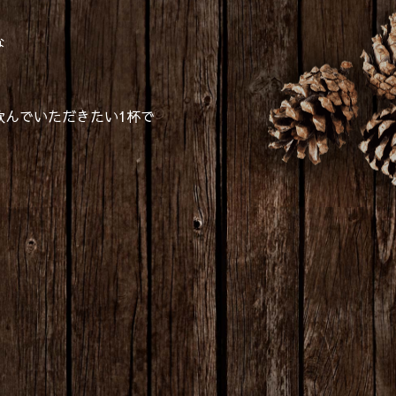
な
飲んでいただきたい1杯で