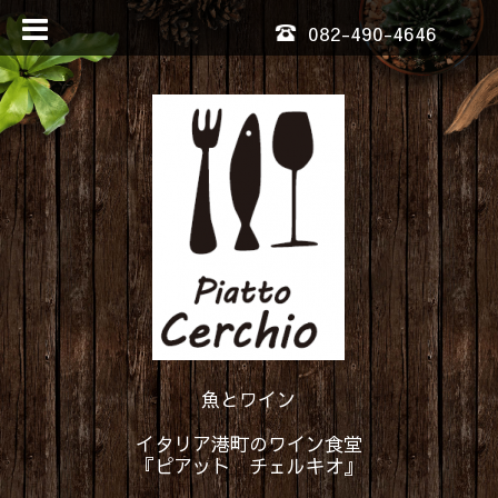
082-490-4646
魚とワイン
イタリア港町のワイン食堂
『ピアット チェルキオ』