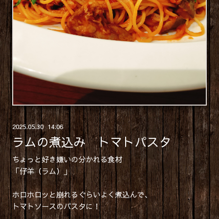
2025
.
05
.
30 14:06
ラムの煮込み トマトパスタ
ちょっと好き嫌いの分かれる食材
「仔羊（ラム）」
ホロホロッと崩れるぐらいよく煮込んで、
トマトソースのパスタに！