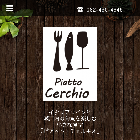
082-490-4646
イタリアワインと
瀬戸内の旬魚を楽しむ
小さな食堂
『ピアット チェルキオ』