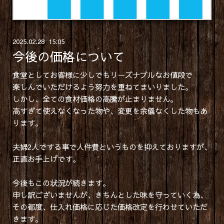
2025
.
02
.
28 15:05
今後の価格について
食堂としてお客様に少しでもリーズナブルなお値段で
楽しんでいただけるよう努力を重ねてまいりました。
しかし、全ての食材価格の高騰が止まりません。
高すぎて使えなくなった物や、変更を余儀なくした物もあ
ります。
夫婦2人でする事で人件費というものを抑えておりますが、
正直お手上げです。
今後もこの状況が続きます。
申し訳ございませんが、きちんとした味を守っていく為、
その都度、仕入れ価格に応じた価格改定を行わせていただ
きます。