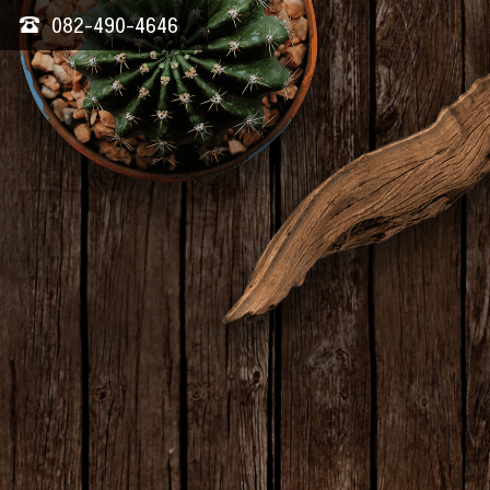
082-490-4646