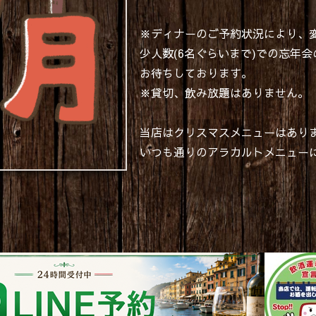
※ディナーのご予約状況により、
少人数(6名ぐらいまで)での忘年会
お待ちしております。
※貸切、飲み放題はありません。
当店はクリスマスメニューはあり
いつも通りのアラカルトメニュー