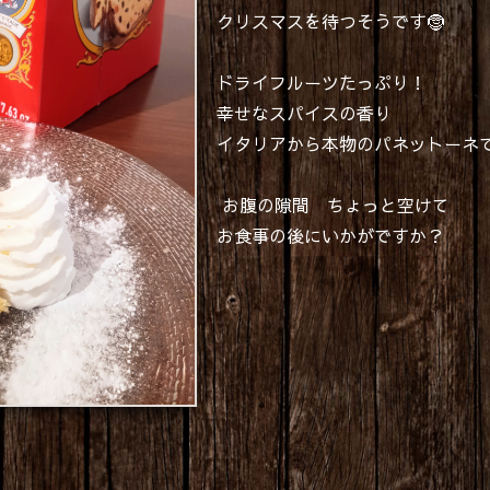
クリスマスを待つそうです🤶
ドライフルーツたっぷり！
幸せなスパイスの香り
イタリアから本物のパネットーネ
お腹の隙間 ちょっと空けて
お食事の後にいかがですか？