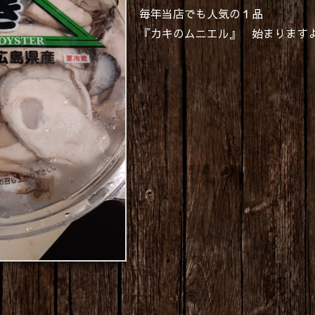
毎年当店でも人気の１品
『カキのムニエル』 始まりますよ