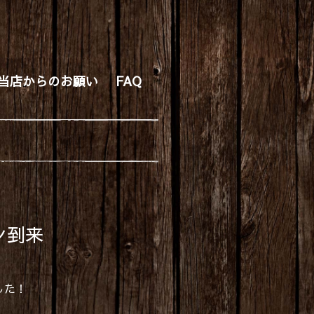
当店からのお願い
FAQ
ン到来
した！