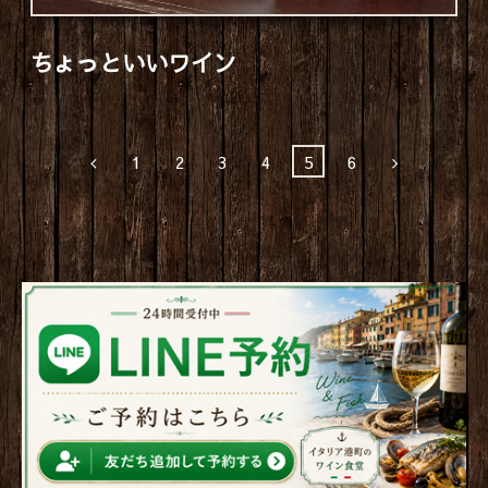
ちょっといいワイン
1
2
3
4
5
6