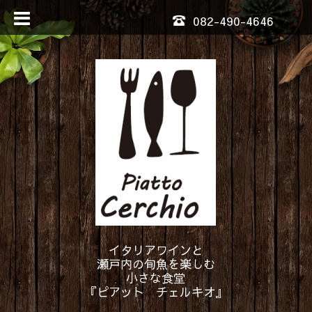
082-490-4646
イタリアワインと
瀬戸内の旬魚を楽しむ
小さな食堂
『ピアット チェルキオ』