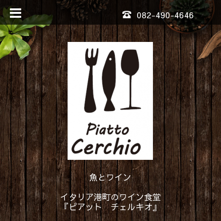
082-490-4646
魚とワイン
イタリア港町のワイン食堂
『ピアット チェルキオ』