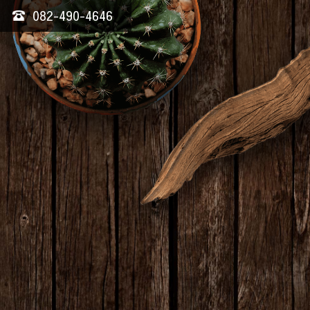
082-490-4646