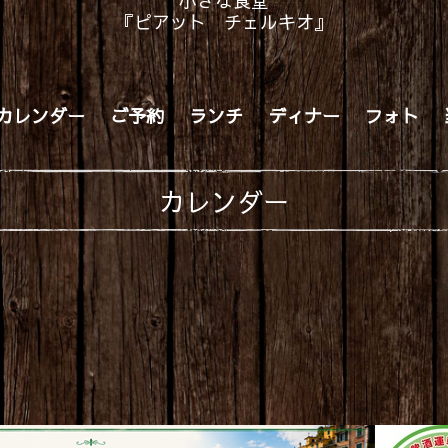
小さな食堂
『ピアット チェルキオ』
カレンダー
ご予約
ランチ
ディナー
フォト
カレンダー