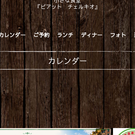
小さな食堂
『ピアット チェルキオ』
カレンダー
ご予約
ランチ
ディナー
フォト
カレンダー