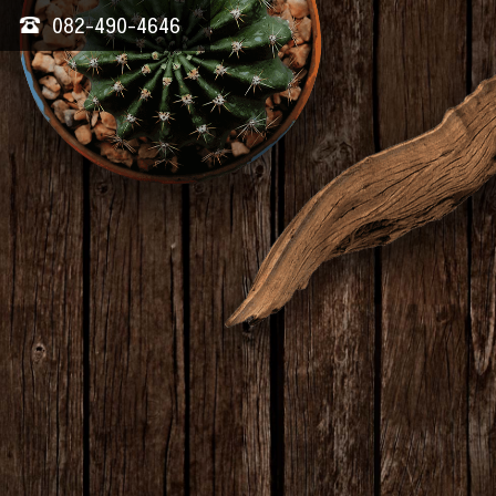
082-490-4646