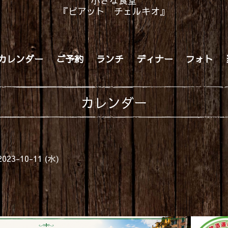
小さな食堂
『ピアット チェルキオ』
カレンダー
ご予約
ランチ
ディナー
フォト
カレンダー
2023-10-11 (水)