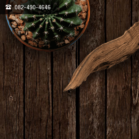
082-490-4646