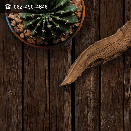
082-490-4646