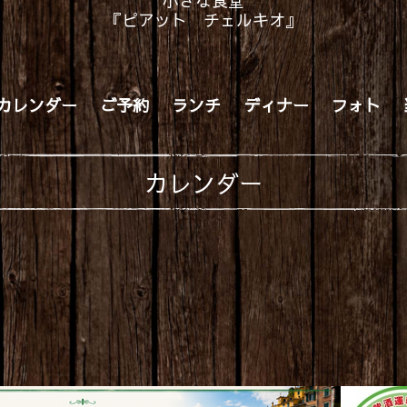
小さな食堂
『ピアット チェルキオ』
カレンダー
ご予約
ランチ
ディナー
フォト
カレンダー