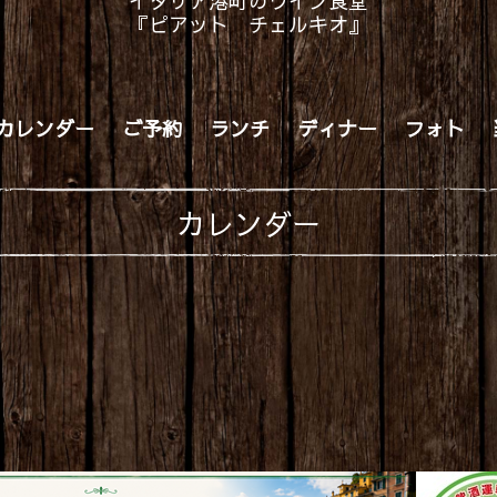
イタリア港町のワイン食堂
『ピアット チェルキオ』
カレンダー
ご予約
ランチ
ディナー
フォト
カレンダー