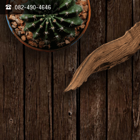
082-490-4646