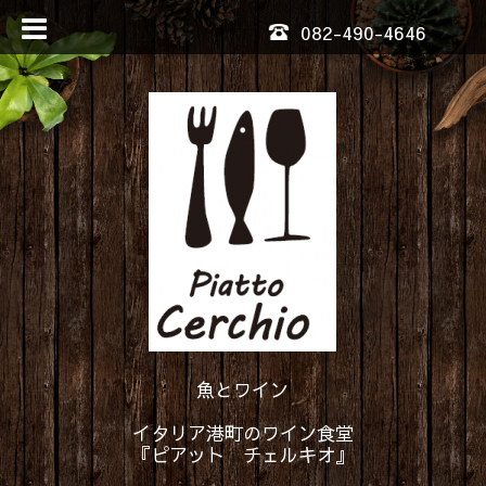
082-490-4646
魚とワイン
イタリア港町のワイン食堂
『ピアット チェルキオ』