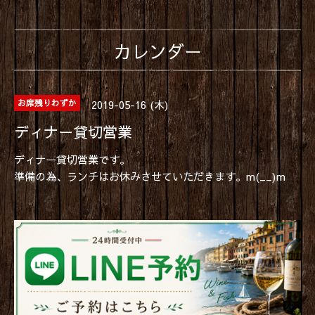
カレンダー
2019-05-16 (木)
お席残りわずか
ディナー貸切営業
ディナー貸切営業です。
準備の為、ランチはお休みさせていただきます。m(__)m