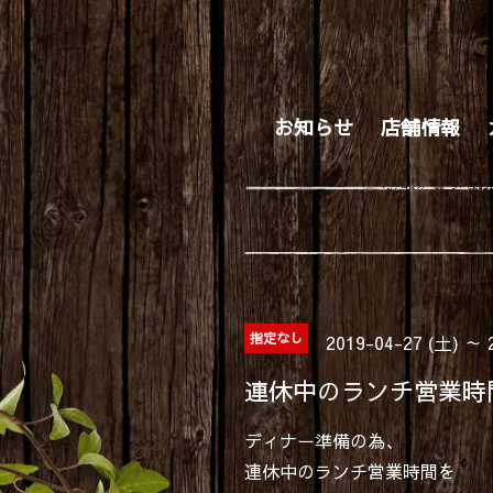
お知らせ
店舗情報
指定なし
2019-04-27 (土) ～ 
連休中のランチ営業時
ディナー準備の為、
連休中のランチ営業時間を