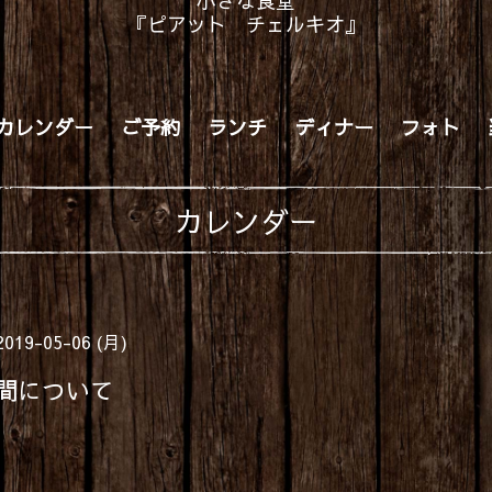
小さな食堂
『ピアット チェルキオ』
カレンダー
ご予約
ランチ
ディナー
フォト
カレンダー
2019-05-06 (月)
間について