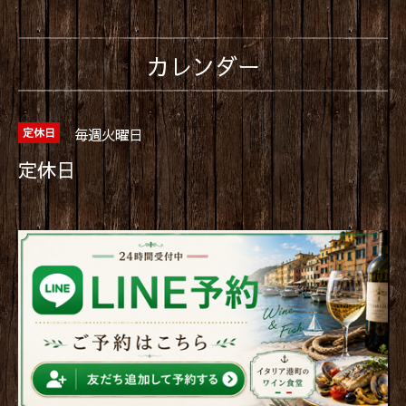
カレンダー
毎週火曜日
定休日
定休日